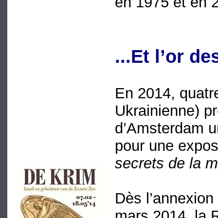
en 1975 et en 
...Et l’or d
En 2014, quatr
Ukrainienne) pr
d’Amsterdam une
pour une exposit
secrets de la m
Dès l’annexion 
mars 2014, la R