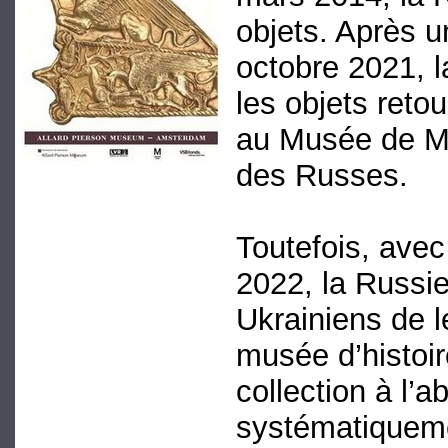
objets. Après u
octobre 2021, l
les objets reto
au Musée de Mel
des Russes.
Toutefois, avec
2022, la Russie
Ukrainiens de l
musée d’histoir
collection à l’
systématiquemen