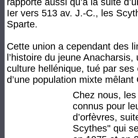
rapporte aussi qu’à la suite d
Ier vers 513 av. J.-C., les Scyt
Sparte.
Cette union a cependant des li
l’histoire du jeune Anacharsis, 
culture hellénique, tué par ses
d’une population mixte mêlant
Chez nous, les
connus pour leu
d’orfèvres, sui
Scythes" qui s