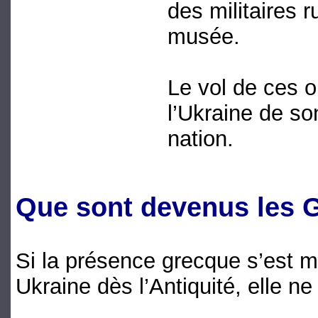
des militaires r
musée.
Le vol de ces ob
l’Ukraine de son
nation.
Que sont devenus les 
Si la présence grecque s’est ma
Ukraine dès l’Antiquité, elle n