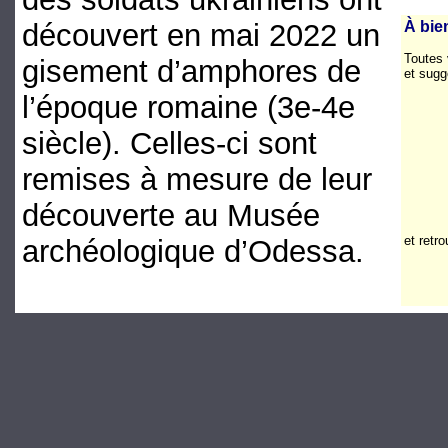
découvert en mai 2022 un
À bie
Toutes
gisement d’amphores de
et sugg
l’époque romaine (3e-4e
siècle). Celles-ci sont
remises à mesure de leur
découverte au Musée
et retr
archéologique d’Odessa.