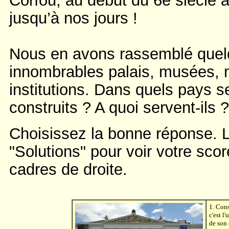
Corfou, au début du 6e siècle a
jusqu’à nos jours !
Nous en avons rassemblé quel
innombrables palais, musées, m
institutions. Dans quels pays se
construits ? A quoi servent-ils ?
Choisissez la bonne réponse. L
"Solutions" pour voir votre sco
cadres de droite.
1. Cons
c'est l
de son 