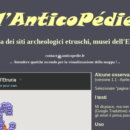
 dei siti archeologici etruschi, musei dell'E
contact
anticopedie.fr
← Attendere qualche secondo per la visualizzazione della mappa !→
Alcune osserva
(versione 1.1 - April
Selezionate "pagina i
I testi
Mi dispiace, ma non p
(Google Traduttore) 
gli errori il prima poss
Uso