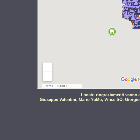
I nostri ringraziamenti vanno 
Giuseppe Valentini, Mario YuMo, Vince SO, Giorgio 