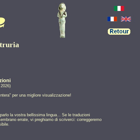
truria
zioni
e 2026)
ntera" per una migliore visualizzazione!
arlo la vostra bellissima lingua... Se le traduzioni
sembrano errate, vi preghiamo di scriverci: correggeremo
ibile.