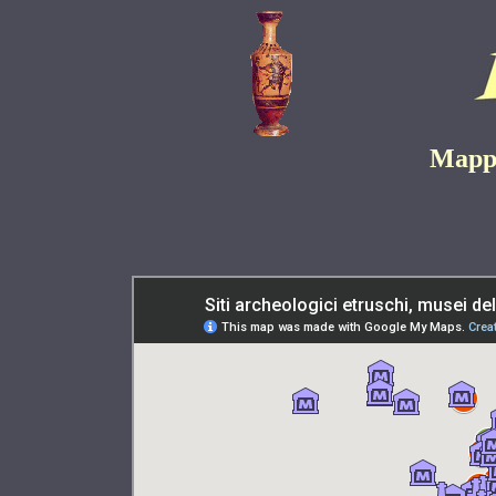
Mappa