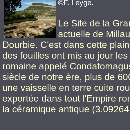
©F. Leyge.
Le Site de la Gra
actuelle de Millau
Dourbie. C'est dans cette plai
des fouilles ont mis au jour le
romaine appelé Condatomagus 
siècle de notre ère, plus de 600
une vaisselle en terre cuite roug
exportée dans tout l'Empire rom
la céramique antique (3.0926