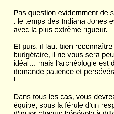
Pas question évidemment de s’in
: le temps des Indiana Jones es
avec la plus extrême rigueur.
Et puis, il faut bien reconnaîtr
budgétaire, il ne vous sera peu
idéal… mais l’archéologie est 
demande patience et persévér
!
Dans tous les cas, vous devre
équipe, sous la férule d’un res
d’initier chaque bénévole à dif