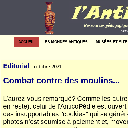
Ressources pédagogique
cont
ACCUEIL
LES MONDES ANTIQUES
MUSÉES ET SITE
Editorial
- octobre 2021
Combat contre des moulins...
L’aurez-vous remarqué? Comme les autres 
en reste), celui de l’AnticoPédie est ouvert
ces insupportables "cookies" qui se génér
photos n’est soumise à paiement et, moyen