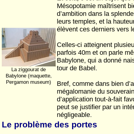
Mésopotamie maîtrisent bien
d’ambition dans la splendeu
leurs temples, et la hauteu
élèvent ces derniers vers le
Celles-ci atteignent plusie
parfois 40m et on parle m
Babylone, qui a donné nai
tour de Babel.
La ziggourat de
Babylone (maquette,
Pergamon museum)
Bref, comme dans bien d’a
mégalomanie du souverain 
d’application tout-à-fait fav
peut se justifier par un inté
négligeable.
Le problème des portes