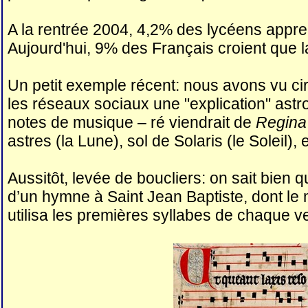
A la rentrée 2004, 4,2% des lycéens apprena
Aujourd'hui, 9% des Français croient que la
Un petit exemple récent: nous avons vu c
les réseaux sociaux une "explication" ast
notes de musique – ré viendrait de
Regina 
astres (la Lune), sol de Solaris (le Soleil), e
Aussitôt, levée de boucliers: on sait bien
d’un hymne à Saint Jean Baptiste, dont le
utilisa les premières syllabes de chaque v