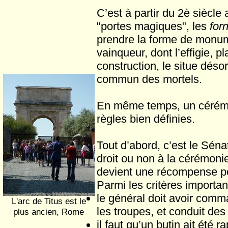
C’est à partir du 2è siècle
"portes magiques", les
for
prendre la forme de monum
vainqueur, dont l’effigie, 
construction, le situe dés
commun des mortels.
En même temps, un cérémon
règles bien définies.
Tout d’abord, c’est le Séna
droit ou non à la cérémoni
devient une récompense pou
Parmi les critères importan
le général doit avoir com
L'arc de Titus est le
les troupes, et conduit des 
plus ancien, Rome
il faut qu’un butin ait été r