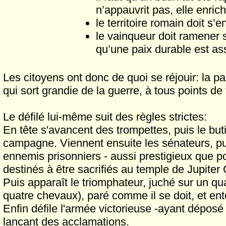
n’appauvrit pas, elle enrich
le territoire romain doit s’e
le vainqueur doit ramener 
qu’une paix durable est as
Les citoyens ont donc de quoi se réjouir: la p
qui sort grandie de la guerre, à tous points de
Le défilé lui-même suit des règles strictes:
En tête s'avancent des trompettes, puis le bu
campagne. Viennent ensuite les sénateurs, p
ennemis prisonniers - aussi prestigieux que p
destinés à être sacrifiés au temple de Jupiter 
Puis apparaît le triomphateur, juché sur un qua
quatre chevaux), paré comme il se doit, et en
Enfin défile l'armée victorieuse -ayant dépos
lançant des acclamations.