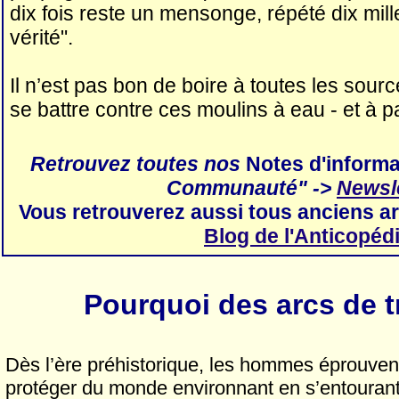
dix fois reste un mensonge, répété dix mille
vérité".
Il n’est pas bon de boire à toutes les sourc
se battre contre ces moulins à eau - et à pa
Retrouvez toutes nos
Notes d'informa
Communauté" ->
Newsl
Vous retrouverez aussi tous anciens art
Blog de l'Anticopéd
Pourquoi des arcs de 
Dès l’ère préhistorique, les hommes éprouven
protéger du monde environnant en s’entouran