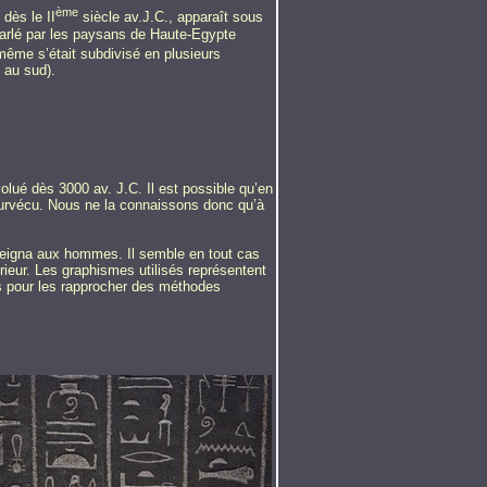
ème
 dès le II
siècle av.J.C., apparaît sous
 Parlé par les paysans de Haute-Egypte
i-même s’était subdivisé en plusieurs
 au sud).
olué dès 3000 av. J.C. Il est possible qu’en
 survécu. Nous ne la connaissons donc qu’à
'enseigna aux hommes. Il semble en tout cas
rieur. Les graphismes utilisés représentent
es pour les rapprocher des méthodes