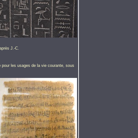
après J.-C.
ée pour les usages de la vie courante, sous