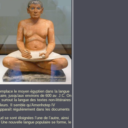
remplace le moyen égyptien dans la langue
iaire, jusqu'aux environs de 600 av. J.C. On
t surtout la langue des textes non-littéraires
lleurs. Il semble qu’Amenhotep IV
l apparaît régulièrement dans les documents
 se sont éloignées l’une de l’autre, ainsi
. Une nouvelle langue populaire se forme, le