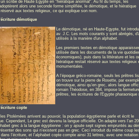
r un scribe de Haute Egypte en "hiératique anormal". Au fil du temps, les
adoptèrent alors une seconde forme simplifiée, le démotique, et le hiératique
s réservé aux textes religieux, ce qui explique son nom.
’écriture démotique
Le démotique, né en Haute-Egypte, fut introdui
av. J.C. Les mots courants y sont abrégés, d'a
utilisés à la manière d'un alphabet.
Les premiers textes en démotique apparaissent
utilisée dans les documents de la vie quotidien
économiques), puis dans la littérature et les o
hiératique restait réservé aux textes religieux
monumentales.
A l’époque gréco-romaine, seuls les prêtres li
on trouve sur la pierre de Rosette, par exemp
démotique, ainsi qu’en grec, alors langue off
romain Théodose, en 384, impose la fermetur
prêtres, les écritures de l'Egypte pharaonique
’écriture copte
les Ptolémées arrivent au pouvoir, la population égyptienne parle et écrit le
e. Cependant, Le grec est devenu la langue officielle. On adapte vers l’an 20
lphabet grec à la langue égyptienne : on y ajoute sept signes empruntés au d
résenter des sons qui n’existent pas en grec. Ceci introduit du même coup le
 dans l’écriture, et l’alphabet copte compte ainsi 31 lettres, avec une notation