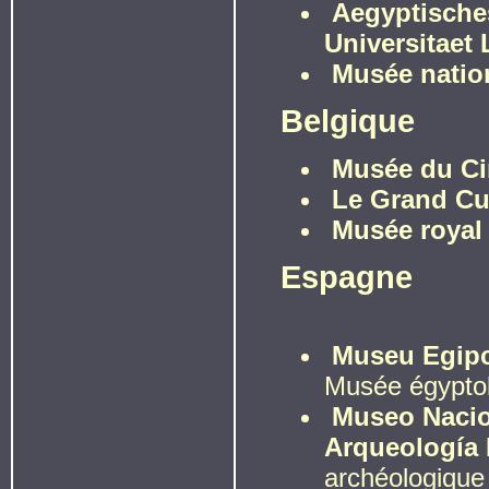
Aegyptische
Universitaet 
Musée nation
Belgique
Musée du Ci
Le Grand Cu
Musée royal
Espagne
Museu Egipc
Musée égyptol
Museo Nacio
Arqueología
archéologique