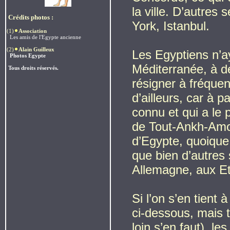
la ville. D’autres
Crédits photos :
York, Istanbul.
(1)
Association
Les amis de l'Egypte ancienne
(2)
Alain Guilleux
Les Egyptiens n’a
Photos Egypte
Méditerranée, à déf
Tous droits réservés.
résigner à fréque
d’ailleurs, car à 
connu et qui a le 
de Tout-Ankh-Amon
d’Egypte, quoique
que bien d’autres 
Allemagne, aux Eta
Si l’on s’en tient 
ci-dessous, mais 
loin s’en faut), l