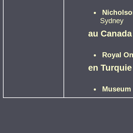
Nicholso
Sydney
au Canada
Royal On
en Turquie
Museum o