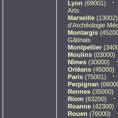
Lyon
(69001)
Arts
Marseille
(13002
d'Archéologie Mé
Montargis
(4520
Gâtinais
Montpellier
(340
Moulins
(03000)
Nîmes
(30000)
Orléans
(45000)
Paris
(75001)
Perpignan
(6600
Rennes
(35000)
Riom
(63200)
Roanne
(42300)
Rouen
(76000)