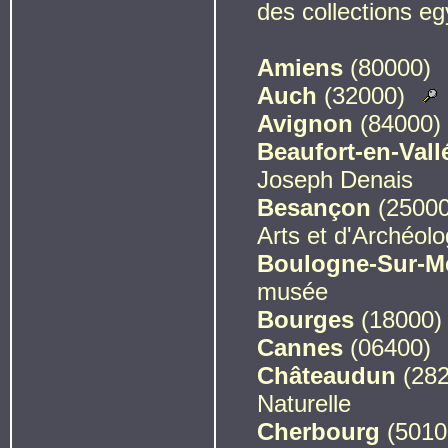
des collections eg
Amiens
(80000)
Auch
(32000)
Avignon
(84000)
Beaufort-en-Val
Joseph Denais
Besançon
(2500
Arts et d'Archéolo
Boulogne-Sur-M
musée
Bourges
(18000
Cannes
(06400)
Châteaudun
(28
Naturelle
Cherbourg
(501