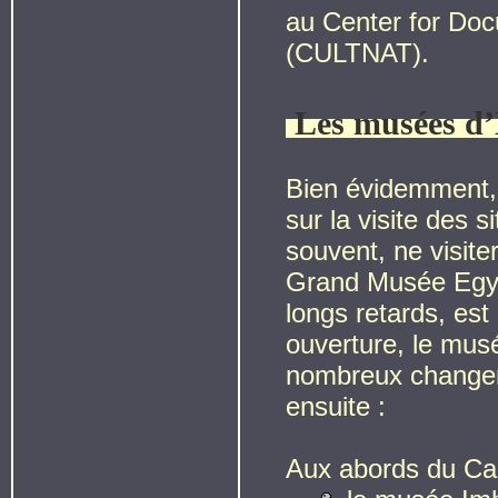
au Center for Doc
(CULTNAT).
Les musées d
Bien évidemment, 
sur la visite des 
souvent, ne visit
Grand Musée Egyp
longs retards, es
ouverture, le mus
nombreux changeme
ensuite :
Aux abords du Cai