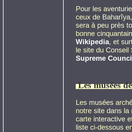
Pour les aventuri
ceux de Baharîya,
sera à peu près to
bonne cinquantai
Wikipedia
, et su
le site du Consei
Supreme Council
Les musées d
Les musées arché
notre site dans la
carte interactive 
liste ci-dessous e