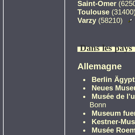
Saint-Omer
(625
Toulouse
(31400
Varzy
(58210)
Dans les pays
Allemagne
Berlin Ägyp
Neues Mus
Musée de l'u
Bonn
Museum fuer
Kestner-Mu
Musée Roeme