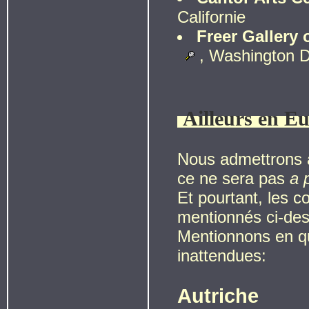
Californie
Freer Gallery o
, Washington D
Ailleurs en E
Nous admettrons 
ce ne sera pas
a p
Et pourtant, les c
mentionnés ci-dess
Mentionnons en qu
inattendues:
Autriche