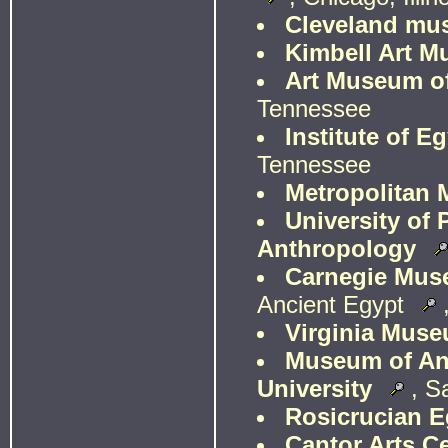
Cleveland mus
Kimbell Art 
Art Museum of
Tennessee
Institute of E
Tennessee
Metropolitan 
University of
Anthropology
Carnegie Muse
Ancient Egypt
Virginia Museu
Museum of Anci
University
, S
Rosicrucian 
Cantor Arts Ce