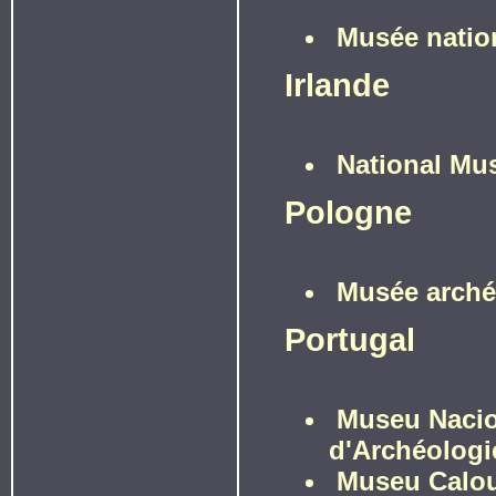
Musée natio
Irlande
National Mus
Pologne
Musée arché
Portugal
Museu Nacion
d'Archéologi
Museu Calou