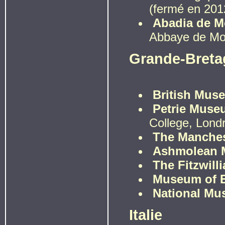
(fermé en 201
Abadia de M
Abbaye de Mo
Grande-Breta
British Mus
Petrie Muse
College, Lond
The Manche
Ashmolean 
The Fitzwil
Museum of Eg
National Mu
Italie