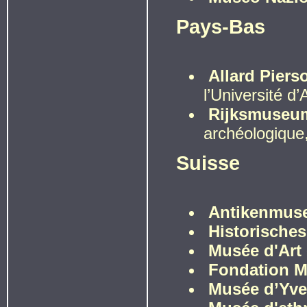
Pays-Bas
Allard Pier
l’Université 
Rijksmuseu
archéologique
Suisse
Antikenmus
Historische
Musée d'Art 
Fondation M
Musée d’Yver