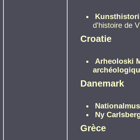
Kunsthistor
d'histoire de 
Croatie
Arheoloski M
archéologiq
Danemark
Nationalmus
Ny Carlsberg
Grèce