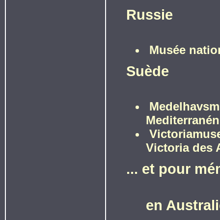
Russie
Musée nation
Suède
Medelhavsmu
Mediterranén
Victoriamuse
Victoria des 
... et pour mé
en Austral