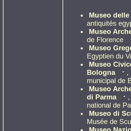
Museo delle a
antiquités egy
Museo Arche
de Florence
Museo Grego
Egyptien du V
Museo Civico
Bologna
,
municipal de 
Museo Arche
di Parma
national de P
Museo di Scu
Musée de Scul
Museo Nazio