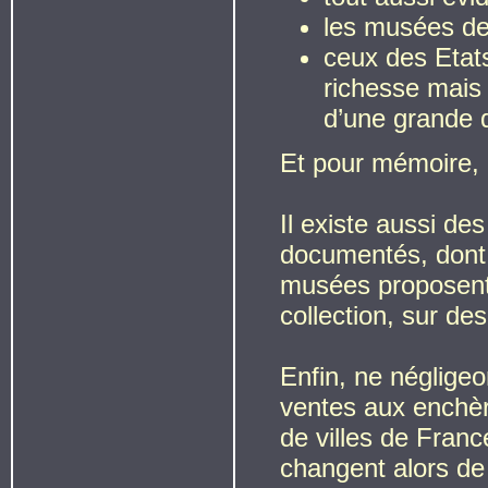
les musées de
ceux des Etat
richesse mais 
d’une grande q
Et pour mémoire,
Il existe aussi d
documentés, dont
musées proposent 
collection, sur de
Enfin, ne négligeo
ventes aux enchè
de villes de Franc
changent alors de