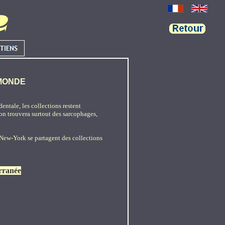
 MONDE
ntale, les collections restent
on trouvera surtout des sarcophages,
New-York se partagent des collections
erranée