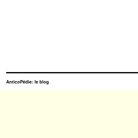
AnticoPédie: le blog