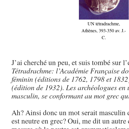
UN tétradrachme,
Athènes, 393-350 av. J.-
C.
J’ai cherché un peu, et suis tombé sur l’
Tétradrachme: l’Académie Française do
féminin (éditions de 1762, 1798 et 1832
(édition de 1932). Les archéologues en 
masculin, se conformant au mot grec qui
Ah? Ainsi donc un mot serait masculin e
est neutre en grec? Oui, me dit un autre