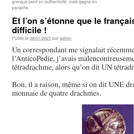
grecque perd en authenticité, mais gagne en
panache
Et l’on s’étonne que le françai
difficile !
Publié le
08/01/2021
par
admin
Un correspondant me signalait récemment
l’AnticoPedie, j’avais malencontreusem
tétradrachme, alors qu’on dit UN tétrad
Bon, il a raison, même si on dit UNE 
monnaie de quatre drachmes.