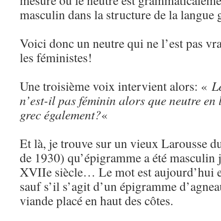
mesure où le neutre est grammaticaleme
masculin dans la structure de la langue 
Voici donc un neutre qui ne l’est pas vra
les féministes!
Une troisième voix intervient alors: «
L
n’est-il pas féminin alors que neutre en 
grec également?
«
Et là, je trouve sur un vieux Larousse d
de 1930) qu’épigramme a été masculin 
XVIIe siècle… Le mot est aujourd’hui e
sauf s’il s’agit d’un épigramme d’agne
viande placé en haut des côtes.