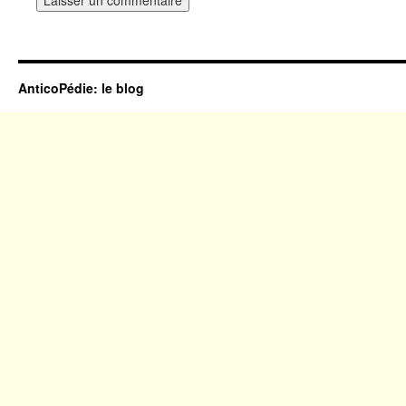
AnticoPédie: le blog