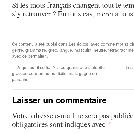
Si les mots français changent tout le t
s’y retrouver ? En tous cas, merci à tou
Ce contenu a été publié dans
Les éditos
, avec comme mot(s)-cl
genre
,
grammaire
,
grec
,
langue
,
masculin
,
neutre
,
tétradrachme
avec
ce permalien
.
←
A qui faut-il se fier ?… ou quand une statuette
Les 
grecque perd en authenticité, mais gagne en
panache
Laisser un commentaire
Votre adresse e-mail ne sera pas publiée
*
obligatoires sont indiqués avec