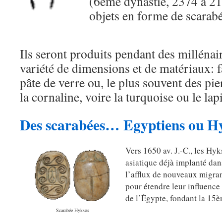
(6ème dynastie, 2374 à 214
objets en forme de scarabé
Ils seront produits pendant des millénai
variété de dimensions et de matériaux: 
pâte de verre ou, le plus souvent des pie
la cornaline, voire la turquoise ou le lapi
Des scarabées… Egyptiens ou H
Vers 1650 av. J.-C., les Hy
asiatique déjà implanté dans
l’afflux de nouveaux migra
pour étendre leur influence
de l’Égypte, fondant la 15è
Scarabée Hyksos