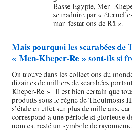
Basse Egypte, Men-Kheper
se traduire par « éternelle
manifestations de Râ ».
Mais pourquoi les scarabées de 
« Men-Kheper-Re » sont-ils si f
On trouve dans les collections du mond
dizaines de milliers de scarabées porta
Kheper-Re »! Il est bien certain que tou
produits sous le règne de Thoutmosis II
s’étale en effet sur plus de mille ans, car
correspond à une période si glorieuse d
nom est resté un symbole de rayonnemen