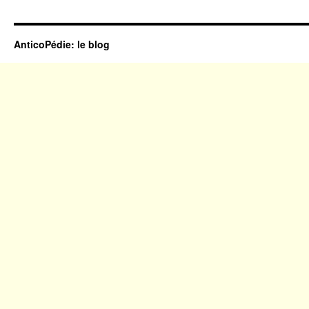
AnticoPédie: le blog