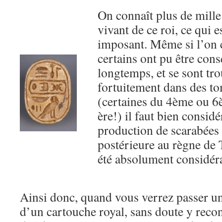
On connaît plus de mille
vivant de ce roi, ce qui 
imposant. Même si l’on 
certains ont pu être cons
longtemps, et se sont tro
fortuitement dans des t
(certaines du 4ème ou 6è
ère!) il faut bien considé
production de scarabée
postérieure au règne de 
été absolument considér
Ainsi donc, quand vous verrez passer u
d’un cartouche royal, sans doute y reco