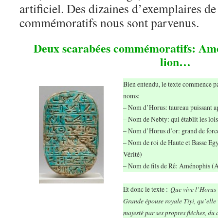
artificiel. Des dizaines d’exemplaires de
commémoratifs nous sont parvenus.
Deux scarabées commémoratifs: Amén
lion…
Bien entendu, le texte commence par
noms:
– Nom d’Horus: taureau puissant ap
– Nom de Nebty: qui établit les lois
– Nom d’Horus d’or: grand de force
– Nom de roi de Haute et Basse Egy
Vérité)
– Nom de fils de Rê: Aménophis (Am
Et donc le texte :
Que vive l’Horus
Grande épouse royale Tiyi, qu’elle
majesté par ses propres flèches, du 