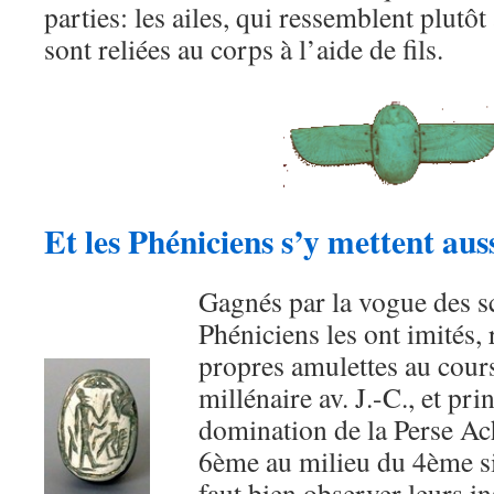
parties: les ailes, qui ressemblent plutôt
sont reliées au corps à l’aide de fils.
Et les Phéniciens s’y mettent auss
Gagnés par la vogue des sc
Phéniciens les ont imités, 
propres amulettes au cour
millénaire av. J.-C., et pr
domination de la Perse Ac
6ème au milieu du 4ème si
faut bien observer leurs in