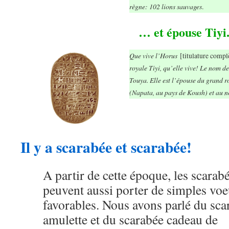
règne: 102 lions sauvages
.
… e
t épouse Tiyi
Que vive l’Horus
[titulature comp
royale Tiyi, qu’elle vive! Le nom de
Touya. Elle est l’épouse du grand r
(Napata, au pays de Koush) et au n
Il y a scarabée et scarabée!
A partir de cette époque, les scarab
peuvent aussi porter de simples vo
favorables. Nous avons parlé du sca
amulette et du scarabée cadeau de