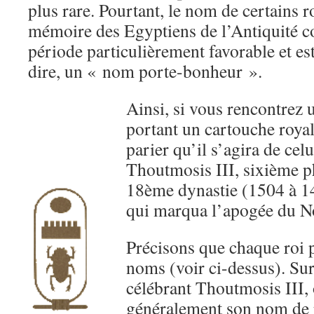
plus rare. Pourtant, le nom de certains ro
mémoire des Egyptiens de l’Antiquité
période particulièrement favorable et es
dire, un « nom porte-bonheur ».
Ainsi, si vous rencontrez 
portant un cartouche royal, 
parier qu’il s’agira de cel
Thoutmosis III, sixième p
18ème dynastie (1504 à 145
qui marqua l’apogée du N
Précisons que chaque roi 
noms (voir ci-dessus). Sur
célébrant Thoutmosis III,
généralement son nom de r