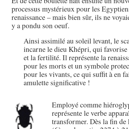
Et de cette boulette naît ensuite un nou
processus mystérieux pour les Egyptien
renaissance – mais bien sûr, ils ne voyai
y a pondu son oeuf.
Ainsi assimilé au soleil levant, le s
incarne le dieu Khépri, qui favorise 
et la fertilité. Il représente la renais
pour les morts et un symbole protec
pour les vivants, ce qui suffit à en f
amulette significative !
Employé comme hiéroglyph
représente le verbe apparaî
transformer. Dès la fin de