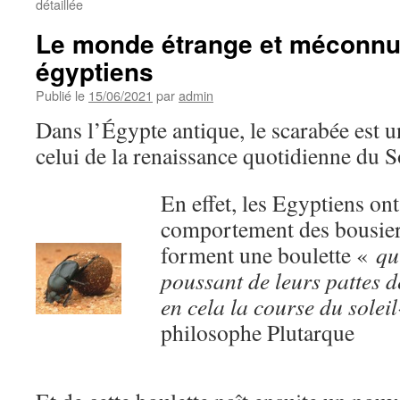
détaillée
Le monde étrange et méconnu
égyptiens
Publié le
15/06/2021
par
admin
Dans l’Égypte antique, le scarabée est 
celui de la renaissance quotidienne du So
En effet, les Egyptiens ont
comportement des bousiers
forment une boulette «
qu
poussant de leurs pattes d
en cela la course du soleil
philosophe Plutarque