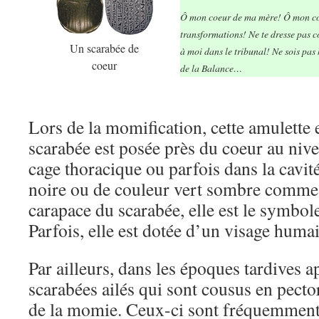
Ô mon coeur de ma mère! Ô mon co
transformations! Ne te dresse pas 
Un scarabée de
à moi dans le tribunal! Ne sois pas
coeur
de la Balance…
Lors de la momification, cette amulette 
scarabée est posée près du coeur au niv
cage thoracique ou parfois dans la cavi
noire ou de couleur vert sombre comme l
carapace du scarabée, elle est le symbole
Parfois, elle est dotée d’un visage huma
Par ailleurs, dans les époques tardives a
scarabées ailés qui sont cousus en pector
de la momie. Ceux-ci sont fréquemment r