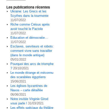
Les publications récentes
Ukraine: Les Grecs et les
Scythes dans la tourmente
11/07/2022
Riche comme Crésus après
avoir touché le Pactole
11/07/2022
Education et démocratie…
11/07/2022
Esclaves, serviteurs et robots:
comment vivre sans travailler
(dans le monde antique)
05/01/2022
Pourquoi des arcs de triomphe
?
20/10/2021
Le monde étrange et méconnu
des scarabées égyptiens
15/06/2021
Les églises byzantines de
Naxos – carte détaillée
06/06/2021
Notre invitée Virginie Girod
vous parle !
31/03/2021
Les effets spéciaux du théâtre