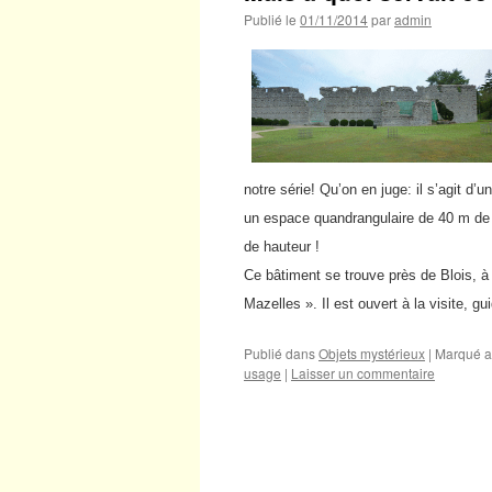
Publié le
01/11/2014
par
admin
notre série! Qu’on en juge: il s’agit d’
un espace quandrangulaire de 40 m de 
de hauteur !
Ce bâtiment se trouve près de Blois, à 
Mazelles ». Il est ouvert à la visite, g
Publié dans
Objets mystérieux
|
Marqué a
usage
|
Laisser un commentaire