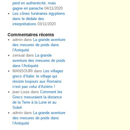
perd en authenticité, mais
gagne en panache
04/11/2020
Les cônes funéraires égyptiens
dans le dédale des
interprétations
03/11/2020
Commentaires récents
admin
dans
La grande aventure
des mesures de poids dans
l’Antiquité
zeroual
dans
La grande
aventure des mesures de poids
dans l’Antiquité
MANSOURI
dans
Les villages
grecs d’Italie: le village qui
résiste toujours aux Romains
n’est pas celui d’Astérix !
jean Louis
dans
Comment les
Grecs mesuraient la distance
de la Terre à la Lune et au
Soleil
admin
dans
La grande aventure
des mesures de poids dans
l’Antiquité