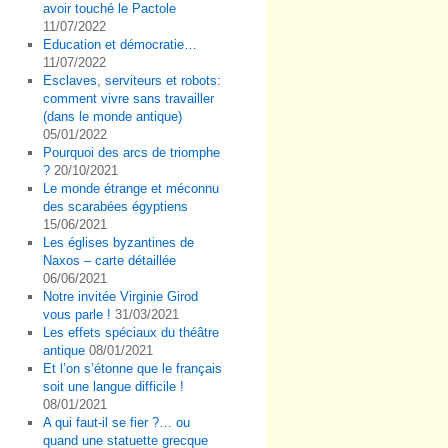
avoir touché le Pactole
11/07/2022
Education et démocratie…
11/07/2022
Esclaves, serviteurs et robots:
comment vivre sans travailler
(dans le monde antique)
05/01/2022
Pourquoi des arcs de triomphe
?
20/10/2021
Le monde étrange et méconnu
des scarabées égyptiens
15/06/2021
Les églises byzantines de
Naxos – carte détaillée
06/06/2021
Notre invitée Virginie Girod
vous parle !
31/03/2021
Les effets spéciaux du théâtre
antique
08/01/2021
Et l’on s’étonne que le français
soit une langue difficile !
08/01/2021
A qui faut-il se fier ?… ou
quand une statuette grecque