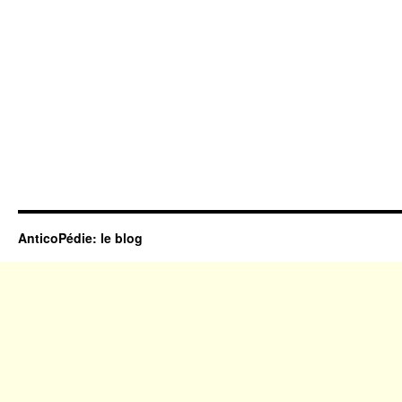
AnticoPédie: le blog