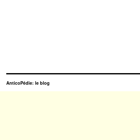
AnticoPédie: le blog