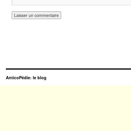
AnticoPédie: le blog