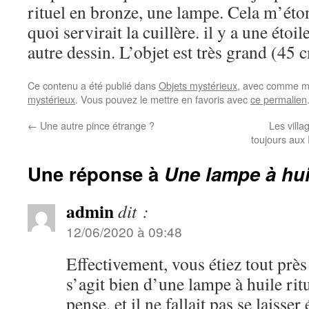
rituel en bronze, une lampe. Cela m’éton
quoi servirait la cuillère. il y a une étoi
autre dessin. L’objet est très grand (45 
Ce contenu a été publié dans
Objets mystérieux
, avec comme mo
mystérieux
. Vous pouvez le mettre en favoris avec
ce permalien
←
Une autre pince étrange ?
Les villag
toujours aux 
Une réponse à
Une lampe à hui
admin
dit :
12/06/2020 à 09:48
Effectivement, vous étiez tout près 
s’agit bien d’une lampe à huile ritu
pense, et il ne fallait pas se laisser