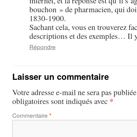
internet, et la réponse est qu’il s’
bouchon » de pharmacien, qui doit
1830-1900.
Sachant cela, vous en trouverez fa
descriptions et des exemples… Il 
Répondre
Laisser un commentaire
Votre adresse e-mail ne sera pas publiée
*
obligatoires sont indiqués avec
Commentaire
*