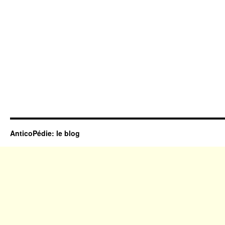
AnticoPédie: le blog