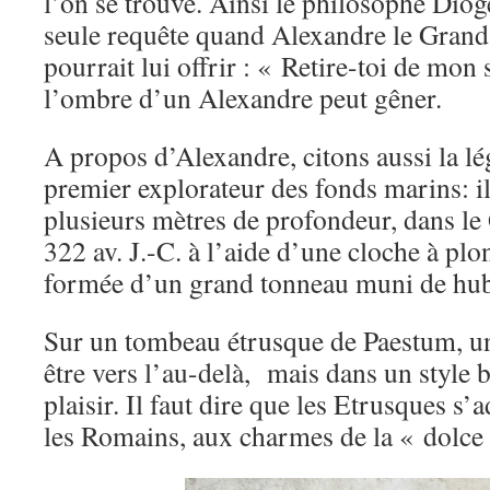
l’on se trouve. Ainsi le philosophe Dio
seule requête quand Alexandre le Grand
pourrait lui offrir : « Retire-toi de mon
l’ombre d’un Alexandre peut gêner.
A propos d’Alexandre, citons aussi la lég
premier explorateur des fonds marins: il
plusieurs mètres de profondeur, dans le 
322 av. J.-C. à l’aide d’une cloche à plo
formée d’un grand tonneau muni de hubl
Sur un tombeau étrusque de Paestum, u
être vers l’au-delà, mais dans un style b
plaisir. Il faut dire que les Etrusques s’
les Romains, aux charmes de la « dolce 