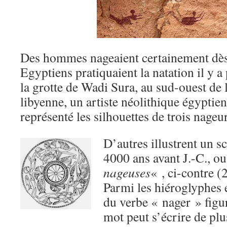
Des hommes nageaient certainement dès l
Egyptiens pratiquaient la natation il y a
la grotte de Wadi Sura, au sud-ouest de l
libyenne, un artiste néolithique égyptie
représenté les silhouettes de trois nageur
D’autres illustrent un s
4000 ans avant J.-C., o
nageuses
« , ci-contre (
Parmi les hiéroglyphes e
du verbe « nager » fig
mot peut s’écrire de pl