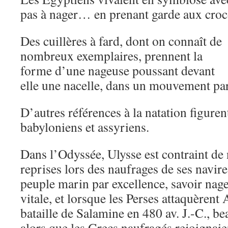
pas à nager… en prenant garde aux croc
Des cuillères à fard, dont on connaît de
nombreux exemplaires, prennent la
forme d’une nageuse poussant devant
elle une nacelle, dans un mouvement par
D’autres références à la natation figuren
babyloniens et assyriens.
Dans l’Odyssée, Ulysse est contraint de 
reprises lors des naufrages de ses navire
peuple marin par excellence, savoir nage
vitale, et lorsque les Perses attaquèrent 
bataille de Salamine en 480 av. J.-C., b
alors que les Grecs naufragés rejoignaien