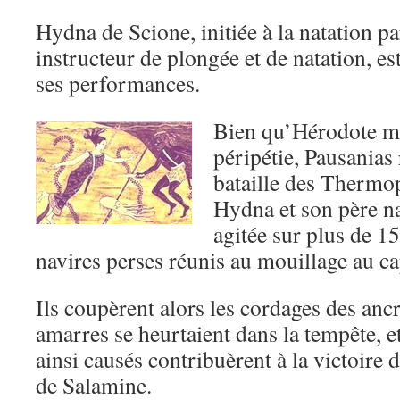
Hydna de Scione, initiée à la natation pa
instructeur de plongée et de natation, e
ses performances.
Bien qu’Hérodote me
péripétie, Pausanias 
bataille des Thermop
Hydna et son père n
agitée sur plus de 1
navires perses réunis au mouillage au c
Ils coupèrent alors les cordages des anc
amarres se heurtaient dans la tempête, 
ainsi causés contribuèrent à la victoire d
de Salamine.