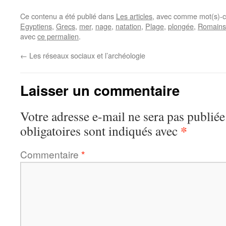
Ce contenu a été publié dans
Les articles
, avec comme mot(s)-c
Egyptiens
,
Grecs
,
mer
,
nage
,
natation
,
Plage
,
plongée
,
Romains
avec
ce permalien
.
←
Les réseaux sociaux et l’archéologie
Laisser un commentaire
Votre adresse e-mail ne sera pas publiée
*
obligatoires sont indiqués avec
Commentaire
*