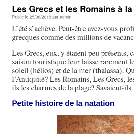
Les Grecs et les Romains à l
Publié le
25/08/2018
par
admin
L’été s’achève. Peut-être avez-vous prof
grecques comme des millions de vacanci
Les Grecs, eux, y étaient peu présents, ca
saison touristique leur laisse rarement l
soleil (hélios) et de la mer (thalassa). Qu
l’Antiquité? Les Romains, Les Grecs, le
ils les charmes de la plage? Savaient-il
Petite histoire de la natation