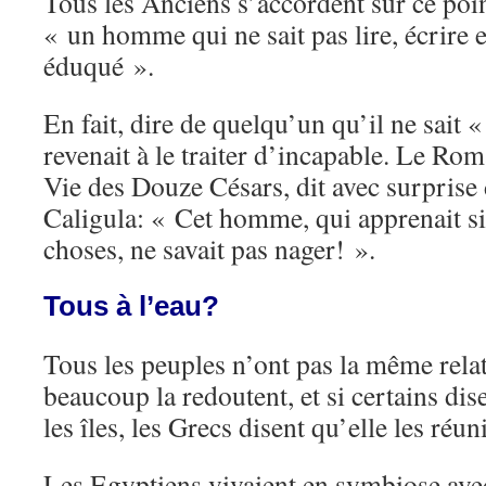
Tous les Anciens s’accordent sur ce point
« un homme qui ne sait pas lire, écrire e
éduqué ».
En fait, dire de quelqu’un qu’il ne sait «
revenait à le traiter d’incapable. Le Ro
Vie des Douze Césars, dit avec surprise
Caligula: « Cet homme, qui apprenait si
choses, ne savait pas nager! ».
Tous à l’eau?
Tous les peuples n’ont pas la même relat
beaucoup la redoutent, et si certains dis
les îles, les Grecs disent qu’elle les réuni
Les Egyptiens vivaient en symbiose avec 