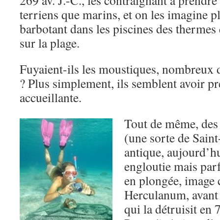
269 av. J.-C., les contraignant à prendre
terriens que marins, et on les imagine p
barbotant dans les piscines des thermes 
sur la plage.
Fuyaient-ils les moustiques, nombreux d
? Plus simplement, ils semblent avoir pr
accueillante.
Tout de même, des
(une sorte de Sain
antique, aujourd’h
engloutie mais par
en plongée, image 
Herculanum, avant 
qui la détruisit e