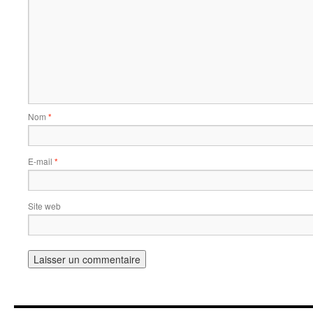
Nom
*
E-mail
*
Site web