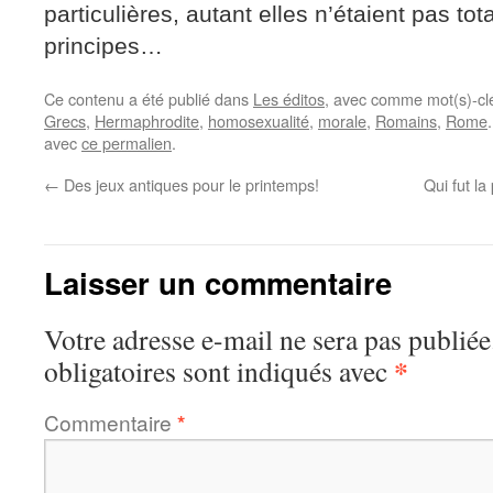
particulières, autant elles n’étaient pas t
principes…
Ce contenu a été publié dans
Les éditos
, avec comme mot(s)-cl
Grecs
,
Hermaphrodite
,
homosexualité
,
morale
,
Romains
,
Rome
avec
ce permalien
.
←
Des jeux antiques pour le printemps!
Qui fut l
Laisser un commentaire
Votre adresse e-mail ne sera pas publiée
*
obligatoires sont indiqués avec
Commentaire
*