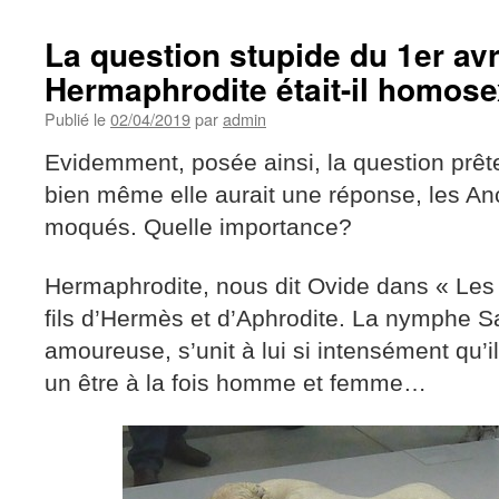
La question stupide du 1er avri
Hermaphrodite était-il homos
Publié le
02/04/2019
par
admin
Evidemment, posée ainsi, la question prêt
bien même elle aurait une réponse, les Anc
moqués. Quelle importance?
Hermaphrodite, nous dit Ovide dans « Les
fils d’Hermès et d’Aphrodite. La nymphe S
amoureuse, s’unit à lui si intensément qu’il
un être à la fois homme et femme…