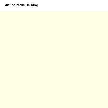
AnticoPédie: le blog