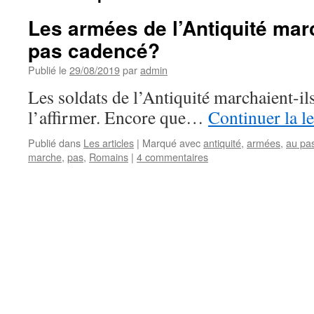
Les armées de l’Antiquité mar
pas cadencé?
Publié le
29/08/2019
par
admin
Les soldats de l’Antiquité marchaient-ils
l’affirmer. Encore que…
Continuer la l
Publié dans
Les articles
|
Marqué avec
antiquité
,
armées
,
au pa
marche
,
pas
,
Romains
|
4 commentaires