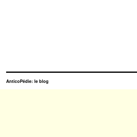
AnticoPédie: le blog