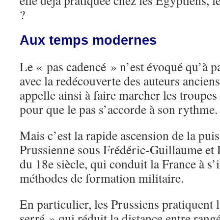
elle déjà pratiquée chez les Egyptiens, 
?
Aux temps modernes
Le « pas cadencé » n’est évoqué qu’à pa
avec la redécouverte des auteurs ancien
appelle ainsi à faire marcher les troupe
pour que le pas s’accorde à son rythme.
Mais c’est la rapide ascension de la puis
Prussienne sous Frédéric-Guillaume et F
du 18e siècle, qui conduit la France à s’i
méthodes de formation militaire.
En particulier, les Prussiens pratiquent
serré » qui réduit la distance entre rang