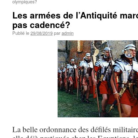
olympiques?
Les armées de l’Antiquité mar
pas cadencé?
Publié le
29/08/2019
par
admin
La belle ordonnance des défilés militair