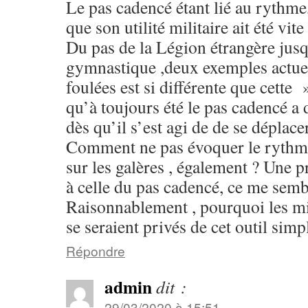
Le pas cadencé étant lié au rythme,
que son utilité militaire ait été vit
Du pas de la Légion étrangère jus
gymnastique ,deux exemples actuels
foulées est si différente que cette 
qu’à toujours été le pas cadencé a 
dès qu’il s’est agi de de se déplace
Comment ne pas évoquer le rythm
sur les galères , également ? Une 
à celle du pas cadencé, ce me semb
Raisonnablement , pourquoi les mil
se seraient privés de cet outil simpl
Répondre
admin
dit :
29/03/2020 à 15:51