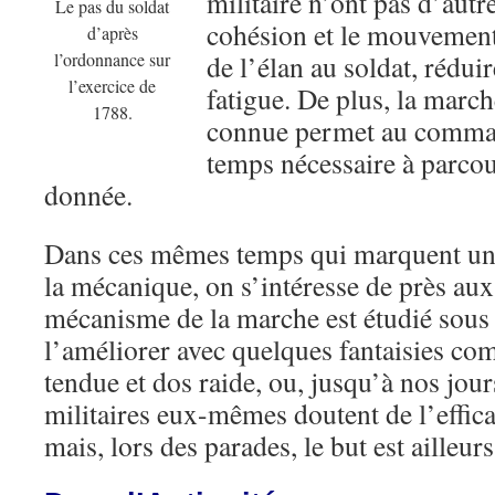
militaire n’ont pas d’autr
Le pas du soldat
cohésion et le mouvement
d’après
l’ordonnance sur
de l’élan au soldat, réduir
l’exercice de
fatigue. De plus, la marc
1788.
connue permet au comman
temps nécessaire à parcou
donnée.
Dans ces mêmes temps qui marquent une
la mécanique, on s’intéresse de près aux
mécanisme de la marche est étudié sous 
l’améliorer avec quelques fantaisies c
tendue et dos raide, ou, jusqu’à nos jours
militaires eux-mêmes doutent de l’effica
mais, lors des parades, le but est ailleurs