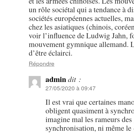
et les armées chinoises. Les mouve
un rôle sociétal qui a tendance à d
sociétés européennes actuelles, mai
chez les asiatiques (chinois, coréen
voir l’influence de Ludwig Jahn, 
mouvement gymnique allemand. Le 
d’être éclairci.
Répondre
admin
dit :
27/05/2020 à 09:47
Il est vrai que certaines man
obligent quasiment à synchro
imagine mal les rameurs des g
synchronisation, ni même le 