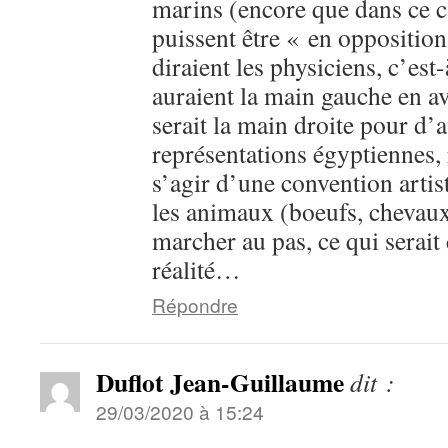
marins (encore que dans ce 
puissent être « en oppositi
diraient les physiciens, c’est
auraient la main gauche en av
serait la main droite pour d’a
représentations égyptiennes, r
s’agir d’une convention artist
les animaux (boeufs, chevaux
marcher au pas, ce qui serait
réalité…
Répondre
Duflot Jean-Guillaume
dit :
29/03/2020 à 15:24