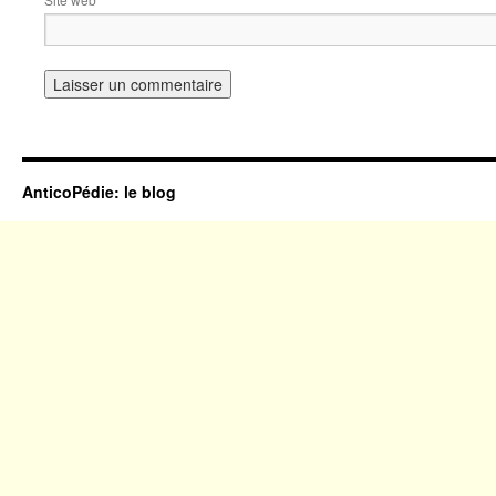
AnticoPédie: le blog