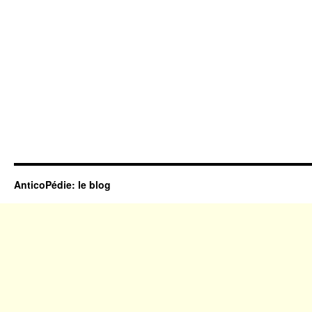
AnticoPédie: le blog