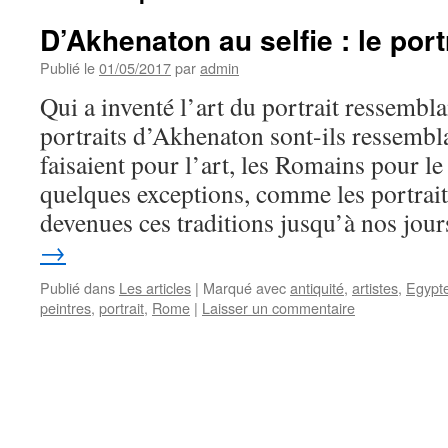
D’Akhenaton au selfie : le port
Publié le
01/05/2017
par
admin
Qui a inventé l’art du portrait ressembl
portraits d’Akhenaton sont-ils ressembl
faisaient pour l’art, les Romains pour le
quelques exceptions, comme les portrai
devenues ces traditions jusqu’à nos jour
→
Publié dans
Les articles
|
Marqué avec
antiquité
,
artistes
,
Egypt
peintres
,
portrait
,
Rome
|
Laisser un commentaire