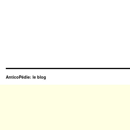
AnticoPédie: le blog