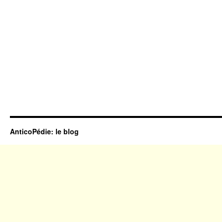
AnticoPédie: le blog