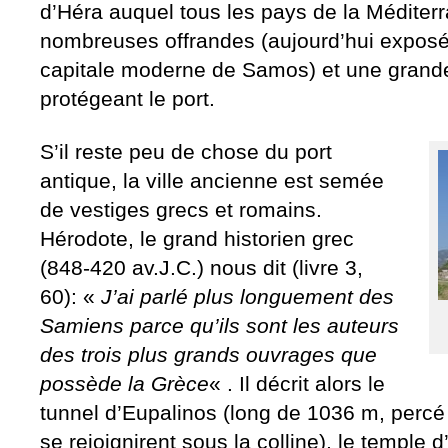
d’Héra auquel tous les pays de la Méditerr
nombreuses offrandes (aujourd’hui expos
capitale moderne de Samos) et une grande
protégeant le port.
S’il reste peu de chose du port
antique, la ville ancienne est semée
de vestiges grecs et romains.
Hérodote, le grand historien grec
(848-420 av.J.C.) nous dit (livre 3,
60): «
J’ai parlé plus longuement des
Samiens parce qu’ils sont les auteurs
des trois plus grands ouvrages que
possède la Grèce
« . Il décrit alors le
tunnel d’Eupalinos (long de 1036 m, percé
se rejoignirent sous la colline), le temple d