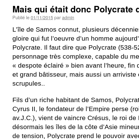
Mais qui était donc Polycrate
Publié le
01/11/2015
par
admin
L’île de Samos connut, plusieurs décenni
gloire qui fut l’oeuvre d’un homme aujourd
Polycrate. Il faut dire que Polycrate (538-5
personnage très complexe, capable du meil
« despote éclairé » bien avant l’heure, fin
et grand bâtisseur, mais aussi un arriviste 
scrupules..
Fils d’un riche habitant de Samos, Polycra
Cyrus II, le fondateur de l’Empire perse (r
av.J.C.), vient de vaincre Crésus, le roi d
désormais les îles de la côte d’Asie mineu
de tension, Polycrate prend le pouvoir avec