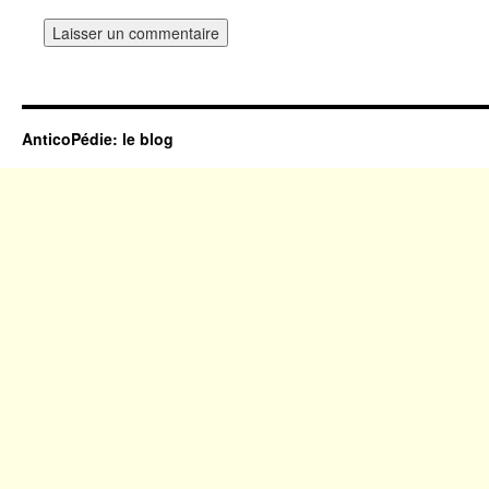
AnticoPédie: le blog