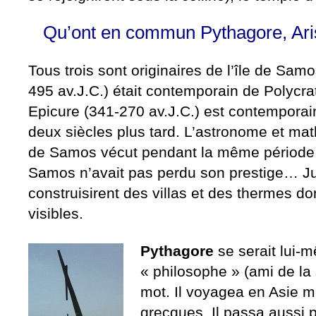
Qu’ont en commun Pythagore, Aris
Tous trois sont originaires de l’île de Samo
495 av.J.C.) était contemporain de Polycra
Epicure (341-270 av.J.C.) est contemporai
deux siècles plus tard. L’astronome et ma
de Samos vécut pendant la même période (
Samos n’avait pas perdu son prestige… J
construisirent des villas et des thermes d
visibles.
Pythagore
se serait lui-m
« philosophe » (ami de la 
mot. Il voyagea en Asie mi
grecques. Il passa aussi 