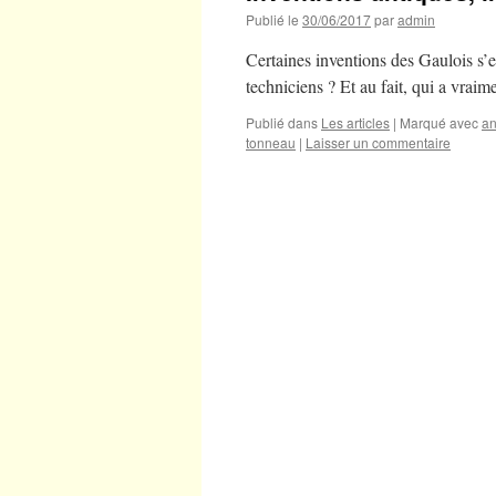
Publié le
30/06/2017
par
admin
Certaines inventions des Gaulois s’e
techniciens ? Et au fait, qui a vrai
Publié dans
Les articles
|
Marqué avec
an
tonneau
|
Laisser un commentaire