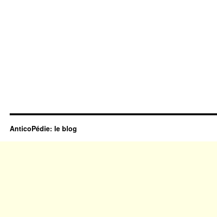
AnticoPédie: le blog