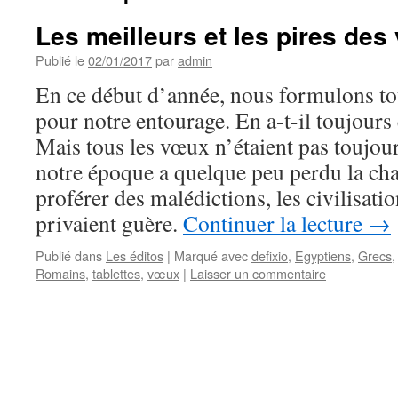
Les meilleurs et les pires de
Publié le
02/01/2017
par
admin
En ce début d’année, nous formulons t
pour notre entourage. En a-t-il toujours 
Mais tous les vœux n’étaient pas toujours
notre époque a quelque peu perdu la ch
proférer des malédictions, les civilisati
privaient guère.
Continuer la lecture
→
Publié dans
Les éditos
|
Marqué avec
defixio
,
Egyptiens
,
Grecs
Romains
,
tablettes
,
vœux
|
Laisser un commentaire