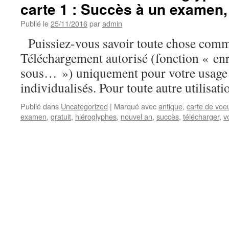
carte 1 : Succès à un examen,
Publié le
25/11/2016
par
admin
Puissiez-vous savoir toute chose comm
Téléchargement autorisé (fonction « enr
sous… ») uniquement pour votre usage 
individualisés. Pour toute autre utilisati
Publié dans
Uncategorized
|
Marqué avec
antique
,
carte de voe
examen
,
gratuit
,
hiéroglyphes
,
nouvel an
,
succès
,
télécharger
,
v