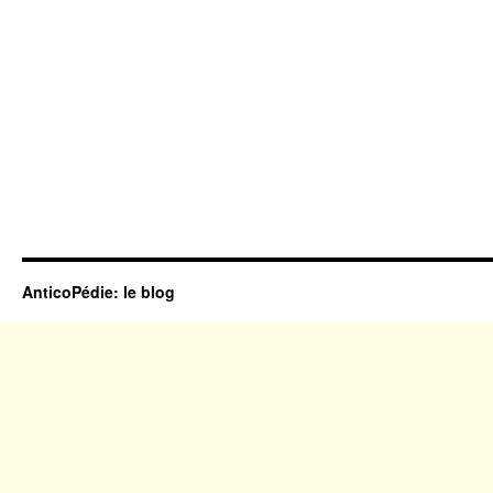
AnticoPédie: le blog