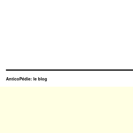
AnticoPédie: le blog