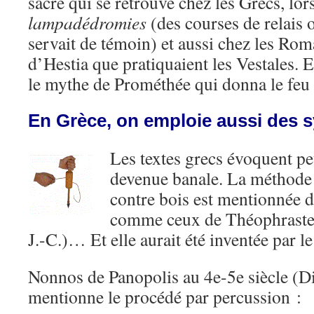
sacré qui se retrouve chez les Grecs, lor
lampadédromies
(des courses de relais
servait de témoin) et aussi chez les Roma
d’Hestia que pratiquaient les Vestales. E
le mythe de Prométhée qui donna le f
En Grèce, on emploie aussi des 
Les textes grecs évoquent pe
devenue banale. La méthode 
contre bois est mentionnée d
comme ceux de Théophraste 
J.-C.)… Et elle aurait été inventée par 
Nonnos de Panopolis au 4e-5e siècle (D
mentionne le procédé par percussion :