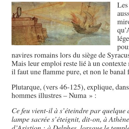
Les
auss
mir
qu’
lége
pou
navires romains lors du siège de Syracus
Mais leur emploi reste lié à un contexte 
il faut une flamme pure, et non le banal 
Plutarque, (vers 46-125), explique, dans
hommes illustres – Numa » :
Ce feu vient-il à s’éteindre par quelque
lampe sacrée s’éteignit, dit-on, à Athène
d’Aristion ; à Delphes, lorsque le temple