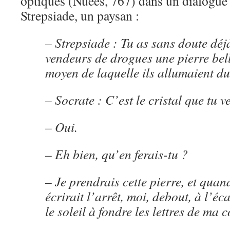
optiques (Nuées, 767) dans un dialogue 
Strepsiade, un paysan :
– Strepsiade : Tu as sans doute déjà
vendeurs de drogues une pierre bel
moyen de laquelle ils allumaient du
– Socrate : C’est le cristal que tu v
– Oui.
– Eh bien, qu’en ferais-tu ?
– Je prendrais cette pierre, et quand
écrirait l’arrêt, moi, debout, à l’éc
le soleil à fondre les lettres de ma