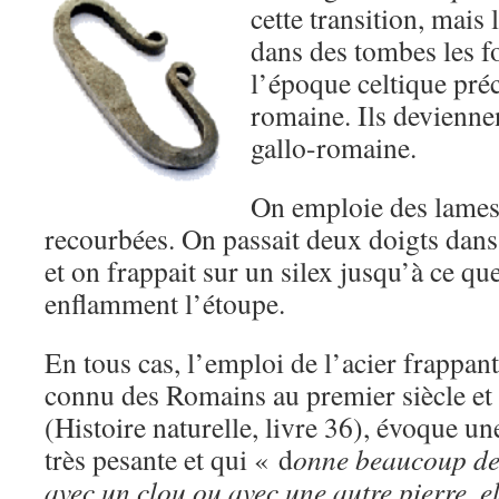
cette transition, mais 
dans des tombes les f
l’époque celtique pré
romaine. Ils devienne
gallo-romaine.
On emploie des lames 
recourbées. On passait deux doigts dans
et on frappait sur un silex jusqu’à ce que
enflamment l’étoupe.
En tous cas, l’emploi de l’acier frappant 
connu des Romains au premier siècle et 
(Histoire naturelle, livre 36), évoque une
très pesante et qui « d
onne beaucoup de
avec un clou ou avec une autre pierre, e