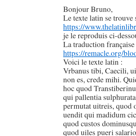
Bonjour Bruno,
Le texte latin se trouve 
https://www.thelatinli
je le reproduis ci-desso
La traduction française 
https://remacle.org/blo
Voici le texte latin :
Vrbanus tibi, Caecili, u
non es, crede mihi. Qui
hoc quod Transtiberinu
qui pallentia sulphurata
permutat uitreis, quod 
uendit qui madidum cic
quod custos dominusqu
quod uiles pueri salari