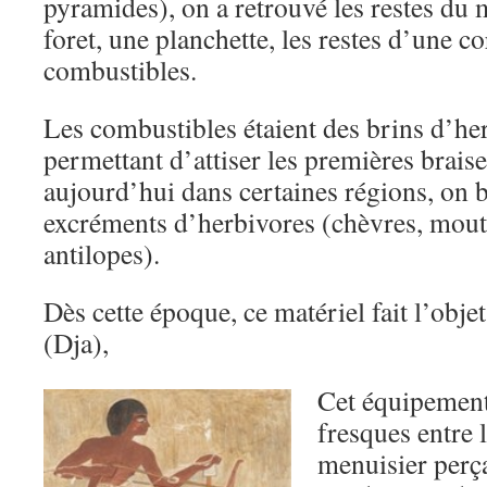
pyramides), on a retrouvé les restes du 
foret, une planchette, les restes d’une c
combustibles.
Les combustibles étaient des brins d’he
permettant d’attiser les premières brais
aujourd’hui dans certaines régions, on b
excréments d’herbivores (chèvres, mou
antilopes).
Dès cette époque, ce matériel fait l’obje
(Dja),
Cet équipement
fresques entre 
menuisier perça