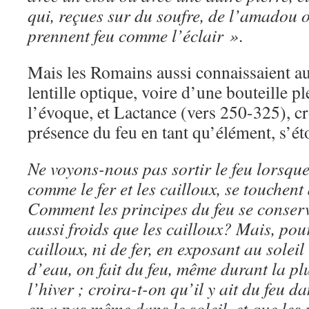
qui, reçues sur du soufre, de l’amadou o
prennent feu comme l’éclair »
.
Mais les Romains aussi connaissaient aus
lentille optique, voire d’une bouteille pl
l’évoque, et Lactance (vers 250-325), cr
présence du feu en tant qu’élément, s’ét
Ne voyons-nous pas sortir le feu lorsque
comme le fer et les cailloux, se touchen
Comment les principes du feu se conserv
aussi froids que les cailloux? Mais, pou
cailloux, ni de fer, en exposant au soleil
d’eau, on fait du feu, même durant la p
l’hiver ; croira-t-on qu’il y ait du feu d
en a pas même dans le soleil, et que les 