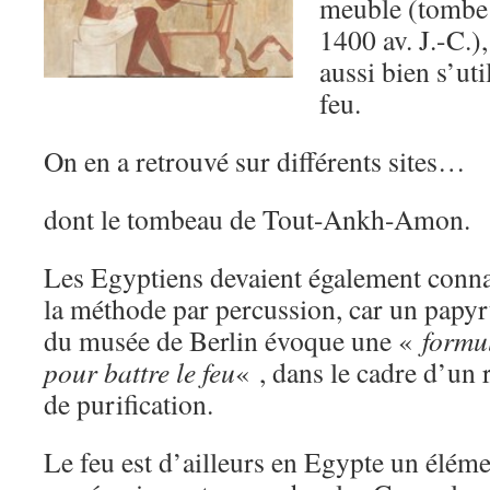
meuble (tombe 
1400 av. J.-C.),
aussi bien s’ut
feu.
On en a retrouvé sur différents sites…
dont le tombeau de Tout-Ankh-Amon.
Les Egyptiens devaient également conna
la méthode par percussion, car un papy
du musée de Berlin évoque une «
formu
pour battre le feu
« , dans le cadre d’un r
de purification.
Le feu est d’ailleurs en Egypte un éléme