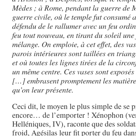
Mèdes ; à Rome, pendant la guerre de Mi
guerre civile, où le temple fut consumé ai
défendu de le rallumer avec un feu ordinai
feu tout nouveau, en tirant du soleil un
mélange. On emploie, à cet effet, des va
parois intérieures sont taillées en triang
et où toutes les lignes tirées de la circo
un même centre. Ces vases sont exposés a
[…] embrasent promptement les matières
qu’on leur présente.
Ceci dit, le moyen le plus simple de se p
encore… de l’emporter ! Xénophon (vers
Helléniques, IV), raconte que des soldats
froid, Agésilas leur fit porter du feu da