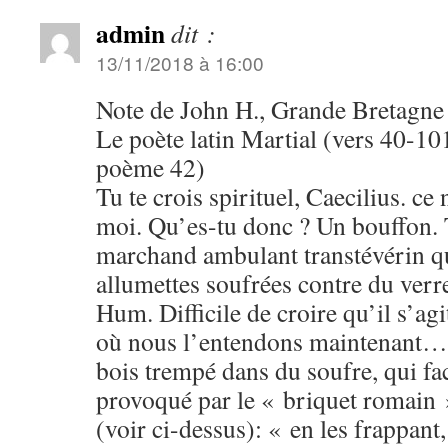
admin
dit :
13/11/2018 à 16:00
Note de John H., Grande Bretagne 
Le poète latin Martial (vers 40-101
poème 42)
Tu te crois spirituel, Caecilius. ce 
moi. Qu’es-tu donc ? Un bouffon. 
marchand ambulant transtévérin q
allumettes soufrées contre du ver
Hum. Difficile de croire qu’il s’ag
où nous l’entendons maintenant… Il
bois trempé dans du soufre, qui faci
provoqué par le « briquet romain 
(voir ci-dessus): « en les frappant