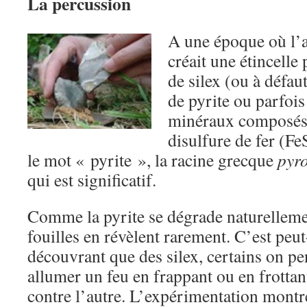
La percussion
A une époque où l’a
créait une étincelle 
de silex (ou à défau
de pyrite ou parfois
minéraux composés
disulfure de fer (Fe
le mot « pyrite », la racine grecque
pyr
qui est significatif.
Comme la pyrite se dégrade naturellemen
fouilles en révèlent rarement. C’est peu
découvrant que des silex, certains on pe
allumer un feu en frappant ou en frottan
contre l’autre. L’expérimentation montre