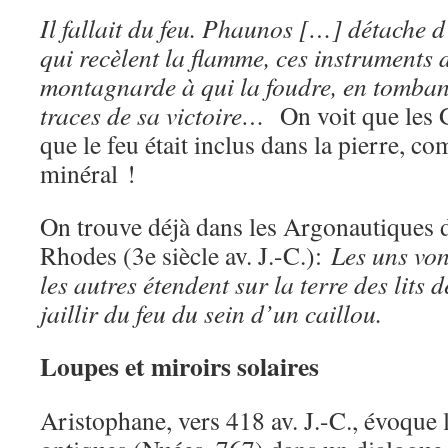
Il fallait du feu. Phaunos […] détache d
qui recèlent la flamme, ces instruments d
montagnarde à qui la foudre, en tombant 
traces de sa victoire…
On voit que les G
que le feu était inclus dans la pierre,
minéral !
On trouve déjà dans les Argonautiques 
Rhodes (3e siècle av. J.-C.):
Les uns von
les autres étendent sur la terre des lits 
jaillir du feu du sein d’un caillou.
Loupes et miroirs solaires
Aristophane, vers 418 av. J.-C., évoque l