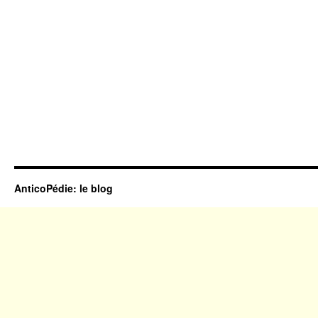
AnticoPédie: le blog