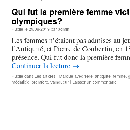
Qui fut la première femme vic
olympiques?
Publié le
29/08/2019
par
admin
Les femmes n’étaient pas admises au j
l’Antiquité, et Pierre de Coubertin, en 1
présence. Qui fut donc la première fem
Continuer la lecture
→
Publié dans
Les articles
|
Marqué avec
1ère
,
antiquité
,
femme
,
médaillée
,
première
,
vainqueur
|
Laisser un commentaire