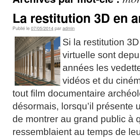
La restitution 3D en 
Publié le
07/05/2014
par
admin
Si la restitution 3D 
virtuelle sont depu
années les vedett
vidéos et du ciném
tout film documentaire archéol
désormais, lorsqu’il présente u
de montrer au grand public à 
ressemblaient au temps de leu