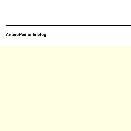
AnticoPédie: le blog