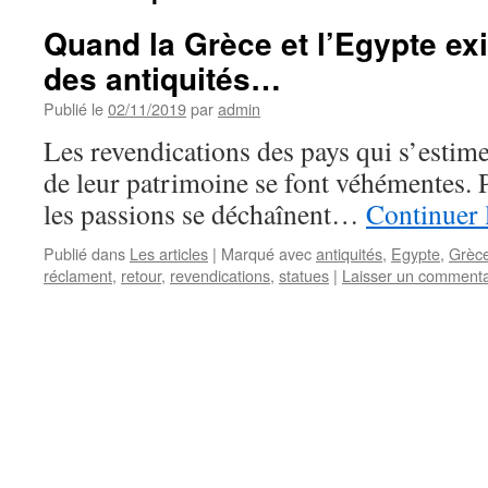
Quand la Grèce et l’Egypte exi
des antiquités…
Publié le
02/11/2019
par
admin
Les revendications des pays qui s’estime
de leur patrimoine se font véhémentes. P
les passions se déchaînent…
Continuer 
Publié dans
Les articles
|
Marqué avec
antiquités
,
Egypte
,
Grèc
réclament
,
retour
,
revendications
,
statues
|
Laisser un commenta