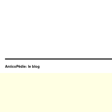
AnticoPédie: le blog