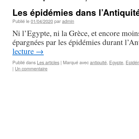
Les épidémies dans l’Antiquit
Publié le
01/04/2020
par
admin
Ni l’Egypte, ni la Grèce, et encore moin
épargnées par les épidémies durant l’A
lecture
→
Publié dans
Les articles
|
Marqué avec
antiquité
,
Egypte
,
Epidé
|
Un commentaire