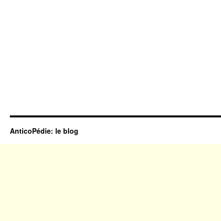
AnticoPédie: le blog