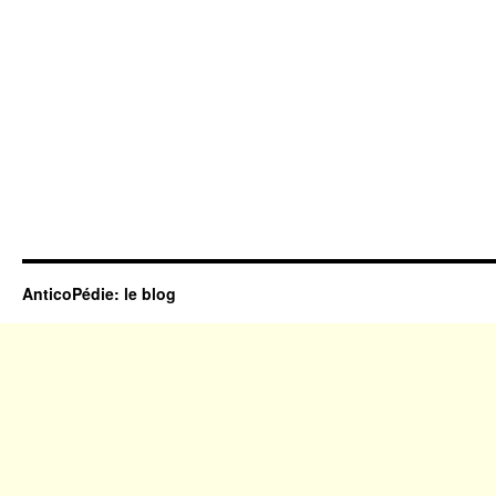
AnticoPédie: le blog