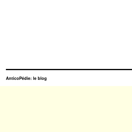
AnticoPédie: le blog