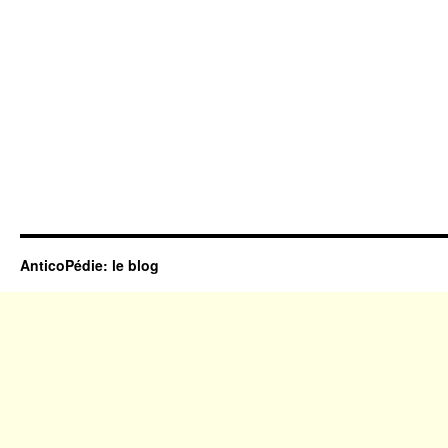
AnticoPédie: le blog