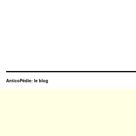
AnticoPédie: le blog