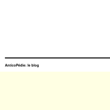
AnticoPédie: le blog