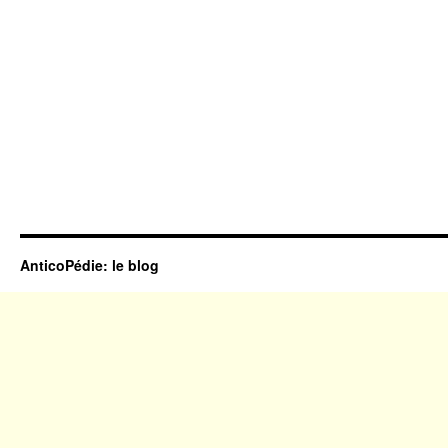
AnticoPédie: le blog