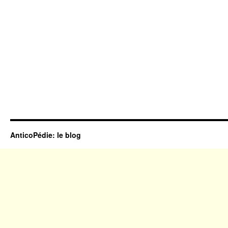
AnticoPédie: le blog