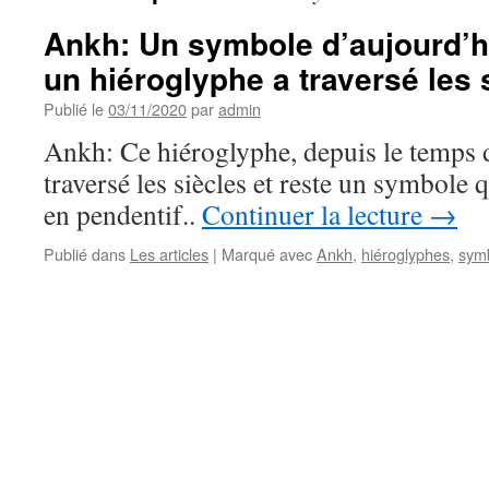
Ankh: Un symbole d’aujourd’
un hiéroglyphe a traversé les
Publié le
03/11/2020
par
admin
Ankh: Ce hiéroglyphe, depuis le temps 
traversé les siècles et reste un symbole
en pendentif..
Continuer la lecture
→
Publié dans
Les articles
|
Marqué avec
Ankh
,
hiéroglyphes
,
sym