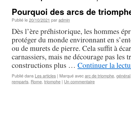
Pourquoi des arcs de triomph
Publié le
20/10/2021
par
admin
Dès l’ère préhistorique, les hommes épr
protéger du monde environnant en s’ent
ou de murets de pierre. Cela suffit à éca
carnassiers, mais ne décourage pas les t
constructions plus …
Continuer la lect
Publié dans
Les articles
|
Marqué avec
arc de triomphe
,
général
remparts
,
Rome
,
triomphe
|
Un commentaire