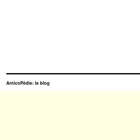
AnticoPédie: le blog