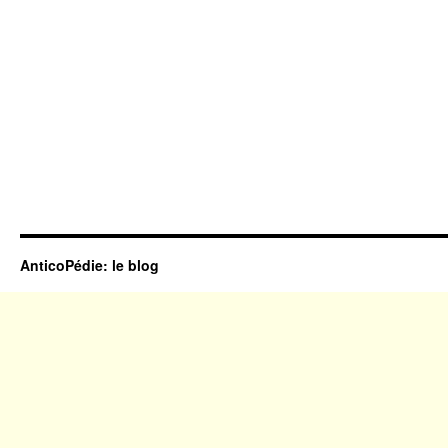
AnticoPédie: le blog