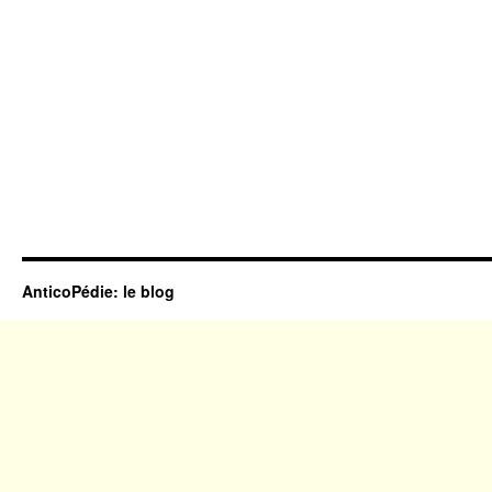
AnticoPédie: le blog