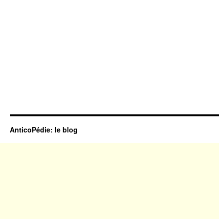
AnticoPédie: le blog