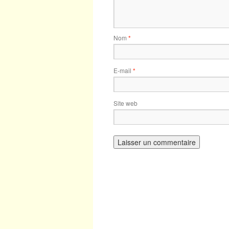
Nom
*
E-mail
*
Site web