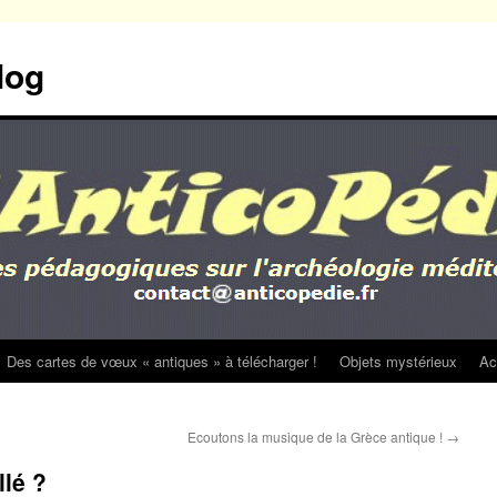
log
Des cartes de vœux « antiques » à télécharger !
Objets mystérieux
Ac
Ecoutons la musique de la Grèce antique !
→
lé ?