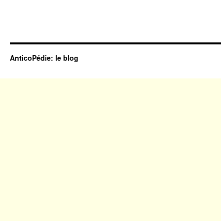
AnticoPédie: le blog