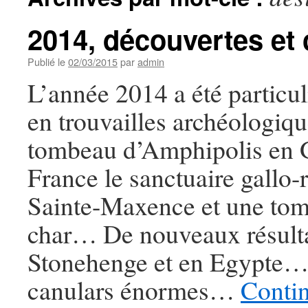
2014, découvertes et 
Publié le
02/03/2015
par
admin
L’année 2014 a été particu
en trouvailles archéologiqu
tombeau d’Amphipolis en 
France le sanctuaire gallo
Sainte-Maxence et une tom
char… De nouveaux résulta
Stonehenge et en Egypte… 
canulars énormes…
Contin