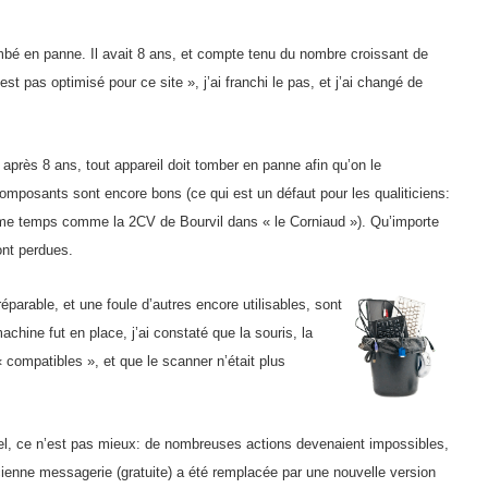
mbé en panne. Il avait 8 ans, et compte tenu du nombre croissant de
 pas optimisé pour ce site », j’ai franchi le pas, et j’ai changé de
près 8 ans, tout appareil doit tomber en panne afin qu’on le
omposants sont encore bons (ce qui est un défaut pour les qualiticiens:
même temps comme la 2CV de Bourvil dans « le Corniaud »). Qu’importe
ont perdues.
parable, et une foule d’autres encore utilisables, sont
achine fut en place, j’ai constaté que la souris, la
« compatibles », et que le scanner n’était plus
iel, ce n’est pas mieux: de nombreuses actions devenaient impossibles,
ienne messagerie (gratuite) a été remplacée par une nouvelle version