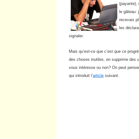
(payante),
le gâteau: 
recevais p
les déclar
signaler.
Mais qu’est-ce que c’est que ce progrès 
des choses inutiles, en supprime des ut
vous intéresse ou non? On peut penser 
qui introduit l’
article
suivant.