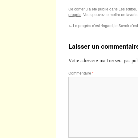
Ce contenu a été publié dans
Les éditos
,
progrès
. Vous pouvez le mettre en favori
←
Le progrès c’est ringard, le Savoir c’est
Laisser un commentair
Votre adresse e-mail ne sera pas pub
Commentaire
*