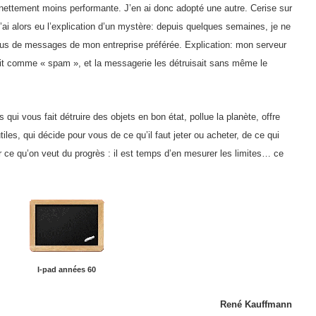
 nettement moins performante. J’en ai donc adopté une autre. Cerise sur
j’ai alors eu l’explication d’un mystère: depuis quelques semaines, je ne
lus de messages de mon entreprise préférée. Explication: mon serveur
ait comme « spam », et la messagerie les détruisait sans même le
qui vous fait détruire des objets en bon état, pollue la planète, offre
iles, qui décide pour vous de ce qu’il faut jeter ou acheter, de ce qui
ce qu’on veut du progrès : il est temps d’en mesurer les limites… ce
I-pad années 60
René Kauffmann