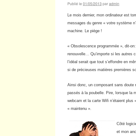
Publié le
01/05/2013
par
admin
Le mois dernier, mon ordinateur est to
messages du genre « votre système n’est
machine. Le piège !
« Obsolescence programmée », dit-on: a
renouvelle… Qu’importe si les autres c
l’idéal serait que tout s’effondre en 
si de précieuses matières premières s
Ainsi donc, un composant sans doute ré
passés à la poubelle. Pire, lorsque la m
webcam et la carte Wifi n’étaient plus 
« maintenu ».
Côté logic
et mon anc