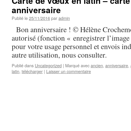
Carte de vœux en latin – carte
anniversaire
Publié le
25/11/2016
par
admin
Bon anniversaire ! © Hélène Crochemo
autorisé (fonction « enregistrer l’ima
pour votre usage personnel et envois ind
autre utilisation, nous consulter.
Publié dans
Uncategorized
|
Marqué avec
ancien
,
anniversaire
,
latin
,
télécharger
|
Laisser un commentaire