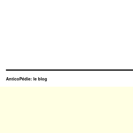
AnticoPédie: le blog