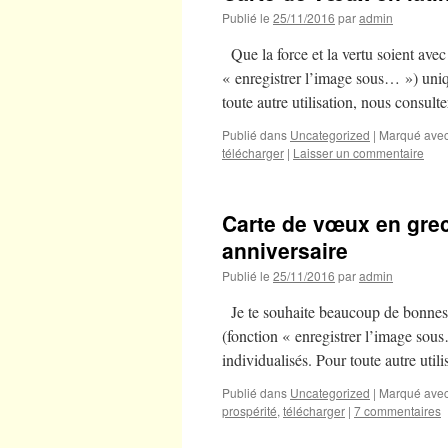
Publié le
25/11/2016
par
admin
Que la force et la vertu soient ave
« enregistrer l’image sous… ») uniq
toute autre utilisation, nous consulte
Publié dans
Uncategorized
|
Marqué ave
télécharger
|
Laisser un commentaire
Carte de vœux en grec 
anniversaire
Publié le
25/11/2016
par
admin
Je te souhaite beaucoup de bonnes
(fonction « enregistrer l’image sou
individualisés. Pour toute autre utili
Publié dans
Uncategorized
|
Marqué ave
prospérité
,
télécharger
|
7 commentaires